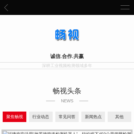
诚信.合作.共赢
深耕工业视频检测领域多年
畅视头条
NEWS
聚焦畅视
行业动态
常见问答
新闻热点
其他