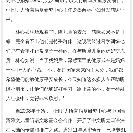
究中心捐赠1000万元人民币，以支持听障儿童康复项目。
中国听力语言康复研究中心主任龙墨向林心如颁发感谢证
书。
林心如现场观看了听障儿童的表演，感慨如果不是耳
蜗，完全看不出他们是特殊群体，这说明经过科学训练他
们是有希望和正常孩子一样的。在与听障儿童的妈妈交流
后，林心如说，当了妈妈后，深感宝宝的健康成长是妈妈
一生中*大的心愿。“小朋友是国家未来的主人公，我们都
希望他们能够健康平安成长，今天知道这么多人在帮助听
障小朋友，让他们能够好好学习，跟正常的小朋友一样融
入社会中，觉得非常欣慰。”
自2008年开始，中国听力语言康复研究中心与中国台
湾雅文儿童听语文教基金会合作，开启了中文听觉口语法
在大陆的传播和推广之路。通过11年紧密合作，已培养31