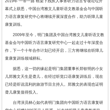
2019年“一带一路”框架下残疾人事务听力语言专项论坛开
幕式上获悉，中国台湾雅文儿童听语文教基金会与中国听
力语言康复研究中心将继续开展深度合作，助力听障儿童
康复训练。
2009年至今，明门集团及中国台湾雅文儿童听语文教
基金会与中国听力语言康复研究中心一起走过十年深度合
作，下一个十年合作计划已经开启，三方将继续在听障儿
童康复训练领域耕耘。
据悉，这一切的缘起是明门集团董事长郑钦明的小女
儿郑雅文天生是聋儿，在经过听觉口语康复训练后，现在
已经是听说流利的旅游节目主持人。郑雅文的表现也证明
聋儿康复值得投入。
台湾演员林心如代表明门集团向中国听力语言康复研