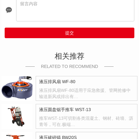
提交
相关推荐
RELATED TO RECOMMEND
液压排风扇 WF-80
液压排风扇WF-80适用于应急救援、管网抢修中
输送新风或排出有…
液压圆盘锯手推车 WST-13
推车WST-13可切割各类混凝土、钢材、砖墙、沥
青等，可在.极端…
液压破碎镐 BW20S