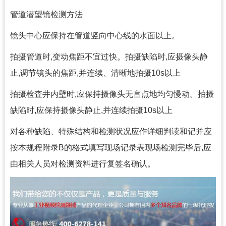
管道潜望镜检测方法
镜头中心应保持在管道竖向中心线的水面以上。
拍摄管道时,变动焦距不宜过快。拍摄缺陷时,应摄像头静
止,调节镜头的焦距,并连续、清晰地拍摄10s以上
拍摄检査井内壁时,应保持摄像头无盲点地均匀慢动。拍摄
缺陷时,应保持摄像头静止,并连续拍摄10s以上
对各种缺陷、特殊结构和检测状况应作详细判读和记并应
按本规程附录B的格式填写现场记录表现场检测完毕后,应
由相关人员对检测资料进行复签名确认。