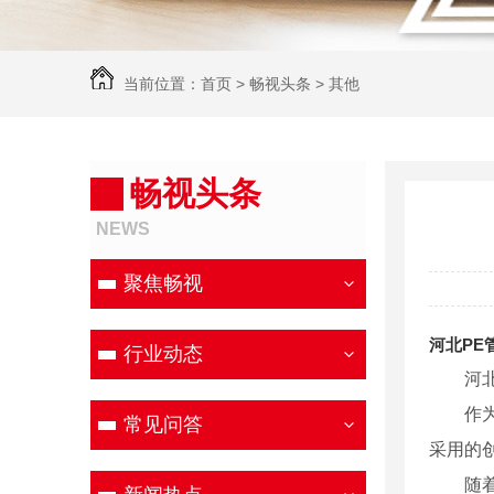
当前位置：
首页
>
畅视头条
>
其他
畅视头条
NEWS
聚焦畅视
河北PE
行业动态
河
作
常见问答
采用的
随