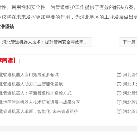
活性、易用性和安全性，为管道维护工作提供了有效的解决方案。
位仪将在未来发挥更加重要的作用，为河北地区的工业发展做出
道潜望镜
：
河北管道机器人技术：提升管网安全与效率的创新方案
下一篇
荐阅读】↓
北管道机器人应用拓展至多领域
河北管
北管道机器人助力工业智能化发展
河北工
北管道机器人：革新管道维护巡检方式
河北管
北地区管道机器人技术研究进展与成果分享
河北管
北管道机器人革新：智能化..未来管道维护
河北管