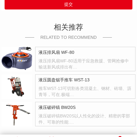
提交
相关推荐
RELATED TO RECOMMEND
液压排风扇 WF-80
液压排风扇WF-80适用于应急救援、管网抢修中
输送新风或排出有…
液压圆盘锯手推车 WST-13
推车WST-13可切割各类混凝土、钢材、砖墙、沥
青等，可在.极端…
液压破碎镐 BW20S
液压破碎镐BW20S以人性化的设计、精密的零部
件、可靠的性能.…