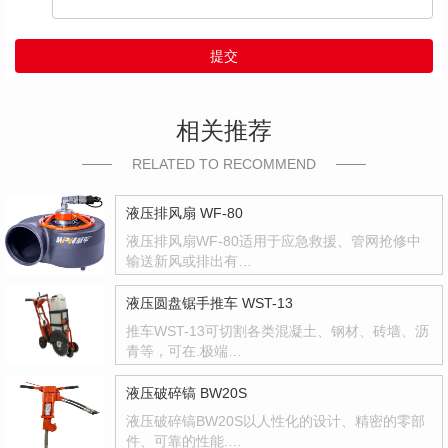
提交
相关推荐
RELATED TO RECOMMEND
液压排风扇 WF-80
液压排风扇WF-80适用于应急救援、管网抢修中
输送新风或排出有…
液压圆盘锯手推车 WST-13
推车WST-13可切割各类混凝土、钢材、砖墙、沥
青等，可在.极端…
液压破碎镐 BW20S
液压破碎镐BW20S以人性化的设计、精密的零部
件、可靠的性能.…