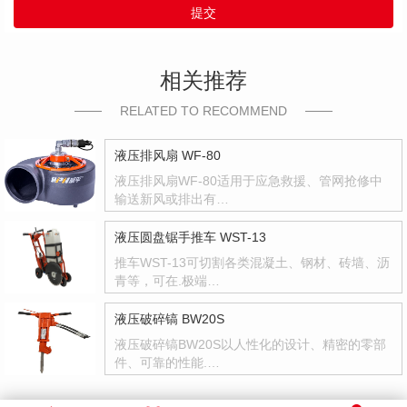
提交
相关推荐
RELATED TO RECOMMEND
液压排风扇 WF-80
液压排风扇WF-80适用于应急救援、管网抢修中
输送新风或排出有…
液压圆盘锯手推车 WST-13
推车WST-13可切割各类混凝土、钢材、砖墙、沥
青等，可在.极端…
液压破碎镐 BW20S
液压破碎镐BW20S以人性化的设计、精密的零部
件、可靠的性能.…