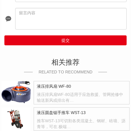
提交
相关推荐
RELATED TO RECOMMEND
液压排风扇 WF-80
液压排风扇WF-80适用于应急救援、管网抢修中
输送新风或排出有…
液压圆盘锯手推车 WST-13
推车WST-13可切割各类混凝土、钢材、砖墙、沥
青等，可在.极端…