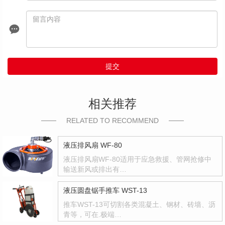
提交
相关推荐
RELATED TO RECOMMEND
液压排风扇 WF-80
液压排风扇WF-80适用于应急救援、管网抢修中
输送新风或排出有…
液压圆盘锯手推车 WST-13
推车WST-13可切割各类混凝土、钢材、砖墙、沥
青等，可在.极端…