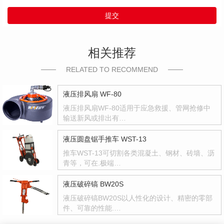
提交
相关推荐
RELATED TO RECOMMEND
液压排风扇 WF-80
液压排风扇WF-80适用于应急救援、管网抢修中
输送新风或排出有…
液压圆盘锯手推车 WST-13
推车WST-13可切割各类混凝土、钢材、砖墙、沥
青等，可在.极端…
液压破碎镐 BW20S
液压破碎镐BW20S以人性化的设计、精密的零部
件、可靠的性能.…