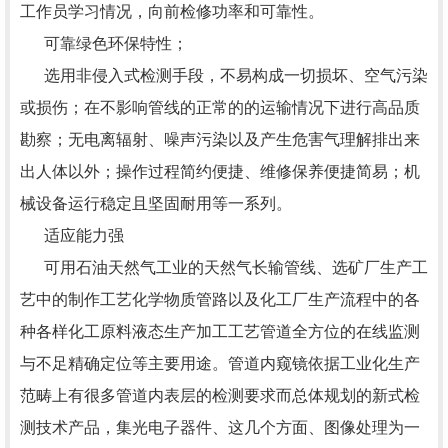
工作员学习情况，向前检修功率和可靠性。
可靠绿色环保特性；
选用非侵入式检测手段，不易构成一切损坏、空气污染
或损伤；在不影响管线的正常的的运输情况下进行高品质
勘察；无电离辐射、噪声污染以及产生危害气理解排出来
出人体以外；操作过程简约便捷、维修保养便捷简易；机
械设备运行稳定且坚固耐用等一系列。
适应能力强
可用石油天然气工业的天然气长输管线、选矿厂生产工
艺中的制作工艺化学物质管路以及化工厂生产流程中的各
种各样化工原料液态生产加工工艺管道全方位的在线监测
与不足精确定位等主要用途。管道内窥镜依据工业化生产
范畴上有很多管道内表层的检测要求而总体规划的新式检
测技术产品，集光电子器件、这几个方面、图像处理为一