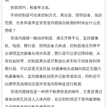
拆装简约，检修率太低。
手持控制器可结束控制方式、离合器、照明设备、焦距
范围、任务和速率监管管道内窥镜在检测的时候会什么优
势呢？
管道内窥镜一般由控制器、液压升降平台、监控摄像
机、电缆、爬行器、照明设备几构成，控制器液压升降平
台调理监控摄像头绝对高度，爬行器可以穿过障碍物、从
容自如转弯，控制器离合器可释放出来车轮子回收再利用
爬行器。可以设置无盲区旋 转摄像镜头或轴向固定五颜六
色摄像镜头，监控摄像机拍照并记叙管道状况，同时还可
以携带其他测试仪器对管道内部构造进行检测。
管道内窥镜也是一种用于检测管道的物件。主要是通过
身体自然孔径进入人体内部，在识别性情况下查询被测物
品内部构造的结构及难题状况。