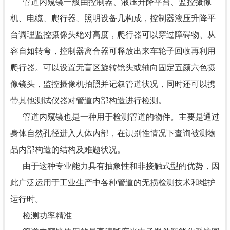
管道内窥镜一般由控制器、液压升降平台、监控摄像
机、电缆、爬行器、照明设备几构成，控制器液压升降平
台调理监控摄像头绝对高度，爬行器可以穿过障碍物、从
容自如转弯，控制器离合器可释放出来车轮子回收再利用
爬行器。可以设置无盲区旋转镜头或轴向固定五颜六色摄
像镜头，监控摄像机拍照并记叙管道状况，同时还可以携
带其他测试仪器对管道内部构造进行检测。
管道内窥镜也是一种用于检测管道的物件。主要是通过
身体自然孔径进入人体内部，在识别性情况下查询被测物
品内部构造的结构及难题状况。
由于这种专业能力具有抽象性和非接触式型的优势，因
此广泛运用于工业生产中各种管道的无损检测技术和维护
运行时。
检测功率精准