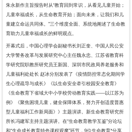
朱永新作主旨报告时从“教育回到常识，从看见儿童开始；
儿童幸福成长，从生命教育开始；面向未来，让我们和儿
童建立命运共同体。”三个维度全面、系统地阐述了生命教
育助力儿童幸福成长的鲜明观点。
开幕式后，中国心理学会副秘书长刘正奎、中国人民公安
大学警务改革与发展研究中心主任魏永忠、江苏省教育科
学研究院职教所研究员王新国、深圳市民政局养老服务和
儿童福利处处长 赵冰分别发表了《疫情防控常态化期间学
生心理疏导与成长》《以生命安全牵引校园安全教育》
《生命教育下省域大中小学校劳动教育实践——以江苏为
例》《聚焦困境儿童，健全保障体系，努力开创适度普惠
型儿童福利工作新局面》》主题演讲。新生命教育研究所
所长冯建军主持主题演讲。在“生命教育教学互鉴”分论坛
和“生命成长教育特色课程观摩”环节，9位生命教育*分享