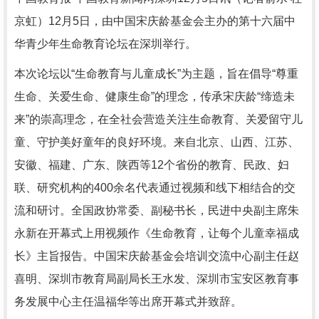
京虹）12月5日，由中国宋庆龄基金会主办的第十六届中
华青少年生命教育论坛在深圳举行。
本次论坛以“生命教育与儿童成长”为主题，旨在倡导“尊重
生命、关爱生命、健康生命”的理念，传承宋庆龄“缔造未
来”的崇高理念，在全社会营造关注生命教育、关爱留守儿
童、守护美好童年的良好环境。来自北京、山西、江苏、
安徽、福建、广东、陕西等12个省份的教育、民政、妇
联、研究机构的400余名代表通过视频和线下相结合的交
流和研讨。全国政协常委、副秘书长，民进中央副主席朱
永新在开幕式上用视频作《生命教育，让每个儿童幸福成
长》主旨报告。中国宋庆龄基金会培训交流中心副主任赵
喜明、深圳市教育局副局长王水发、深圳市宝安区教育事
务发展中心主任温福华等出席开幕式并致辞。