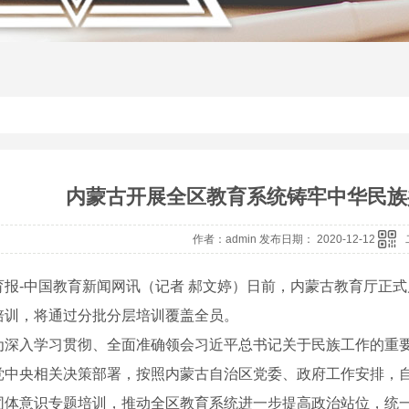
内蒙古开展全区教育系统铸牢中华民族
作者：admin 发布日期： 2020-12-12
育报-中国教育新闻网讯（记者 郝文婷）日前，内蒙古教育厅正
培训，将通过分批分层培训覆盖全员。
为深入学习贯彻、全面准确领会习近平总书记关于民族工作的重
党中央相关决策部署，按照内蒙古自治区党委、政府工作安排，
同体意识专题培训，推动全区教育系统进一步提高政治站位，统