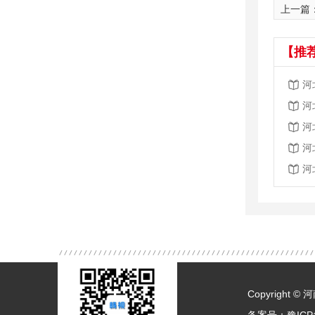
上一篇
【推
河
河
河
河
河
Copyright