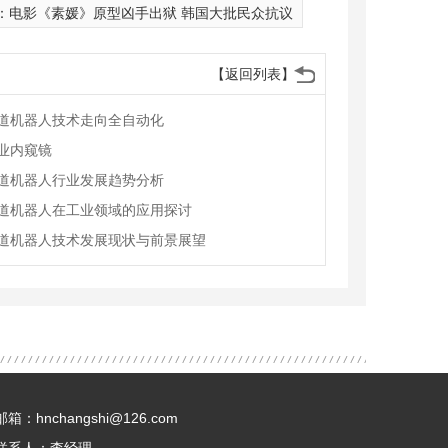
：
电影《素媛》原型凶手出狱 韩国大批民众抗议
【返回列表】
道机器人技术走向全自动化
业内窥镜
道机器人行业发展趋势分析
道机器人在工业领域的应用探讨
道机器人技术发展现状与前景展望
邮箱：hnchangshi@126.com