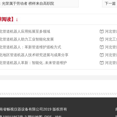
：
光荣属于劳动者 榜样来自高职院
下一篇
荐阅读】↓
北管道机器人应用拓展至多领域
河北管
北管道机器人助力工业智能化发展
河北工
北管道机器人：革新管道维护巡检方式
河北管
北地区管道机器人技术研究进展与成果分享
河北管
北管道机器人革新：智能化..未来管道维护
河北管
 © 河南省畅视仪器设备有限公司2019 版权所有