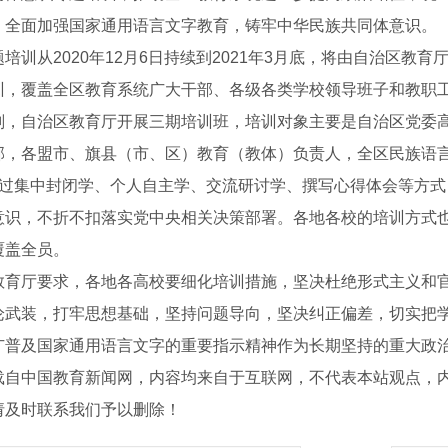
，全面加强国家通用语言文字教育，铸牢中华民族共同体意识。
培训从2020年12月6日持续到2021年3月底，将由自治区
训，覆盖全区教育系统广大干部、各级各类学校领导班子和教职
划，自治区教育厅开展三期培训班，培训对象主要是自治区党委
部，各盟市、旗县（市、区）教育（教体）负责人，全区民族语
通过集中封闭学、个人自主学、交流研讨学、撰写心得体会等方
意识，不折不扣落实党中央相关决策部署。各地各校的培训方式
覆盖全员。
教育厅要求，各地各高校要细化培训措施，坚决杜绝形式主义和
论武装，打牢思想基础，坚持问题导向，坚决纠正偏差，切实把
广普及国家通用语言文字的重要指示精神作为长期坚持的重大政治
载自中国教育新闻网，内容均来自于互联网，不代表本站观点，
请及时联系我们予以删除！