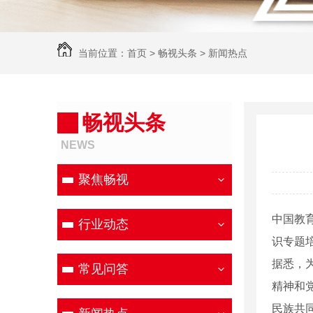
当前位置：
首页
>
畅视头条
>
新闻热点
畅视头条
NEWS
聚焦畅视
中国教
行业动态
识专题
据悉，
常见问答
精神和
民族共