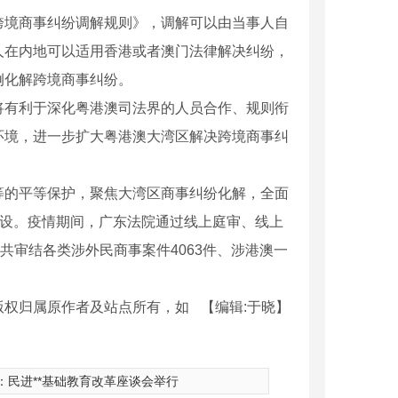
境商事纠纷调解规则》，调解可以由当事人自
人在内地可以适用香港或者澳门法律解决纠纷，
例化解跨境商事纠纷。
有利于深化粤港澳司法界的人员合作、规则衔
环境，进一步扩大粤港澳大湾区解决跨境商事纠
的平等保护，聚焦大湾区商事纠纷化解，全面
建设。疫情期间，广东法院通过线上庭审、线上
共审结各类涉外民商事案件4063件、涉港澳一
版权归属原作者及站点所有，如
【编辑:于晓】
：
民进**基础教育改革座谈会举行