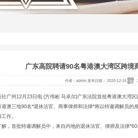
广东高院聘请90名粤港澳大湾区跨境
作者：admin 发布日期： 2020-12-24
广州12月23日电 (方伟彬 马卓尔)广东法院首批粤港澳大湾
粤港澳三地90名*退休法官、商事律师和法律*将以特邀调解员
解工作。
，首批特邀调解员中，来自内地的退休法官、律师及法律*60名