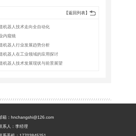
【返回列表】
道机器人技术走向全自动化
业内窥镜
道机器人行业发展趋势分析
道机器人在工业领域的应用探讨
道机器人技术发展现状与前景展望
邮箱：hnchangshi@126.com
联系人：李经理
联系手机：17703845251