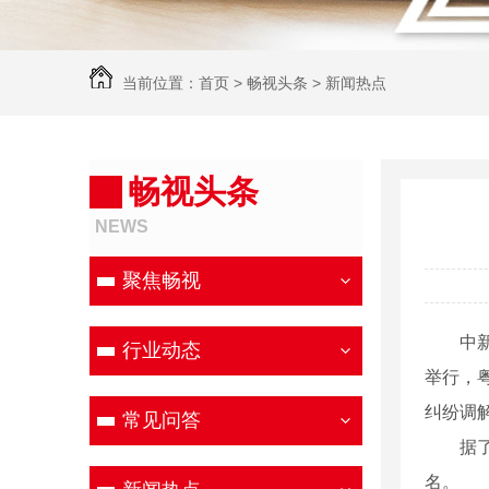
当前位置：
首页
>
畅视头条
>
新闻热点
畅视头条
NEWS
聚焦畅视
中新社
行业动态
举行，
纠纷调
常见问答
据了解
名。