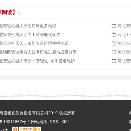
荐阅读】↓
北管道机器人应用拓展至多领域
河北管
北管道机器人助力工业智能化发展
河北工
北管道机器人：革新管道维护巡检方式
河北管
北地区管道机器人技术研究进展与成果分享
河北管
北管道机器人革新：智能化..未来管道维护
河北管
 © 河南省畅视仪器设备有限公司2019 版权所有
备19011867号-2
网站地图
RSS
XML
限动力