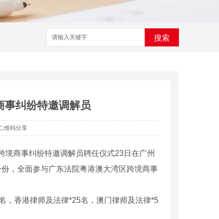
搜索
商事纠纷特邀调解员
二维码分享
区跨境商事纠纷特邀调解员聘任仪式23日在广州
的身份，全面参与广东法院粤港澳大湾区跨境商事
，香港律师及法律*25名，澳门律师及法律*5