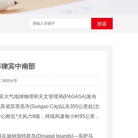
搜索
菲律宾中南部
二维码分享
宾大气地球物理和天文管理局(PAGASA)发布
里高市(Surigao City)以东355公里处(北
，中心附近*大风力8级，持续风速每小时65公里，
特群岛(Dinagat Islands)—东萨马