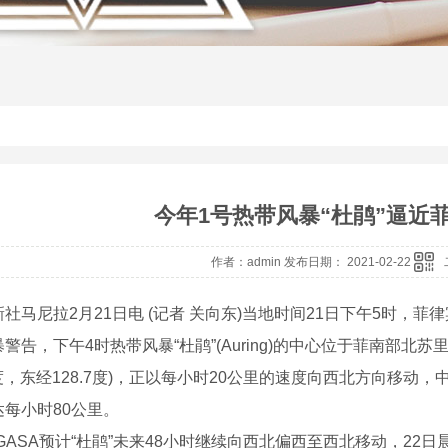
今年1号热带风暴“杜鹃”逼近
作者：admin 发布日期： 2021-02-22
尼拉2月21日电 (记者 关向东)当地时间21日下午5时，菲律
警告，下午4时热带风暴“杜鹃”(Auring)的中心位于菲南部北苏里高省苏
4度，东经128.7度)，正以每小时20公里的速度向西北方向移动
达每小时80公里。
SA预计“杜鹃”未来48小时继续向西北偏西至西北移动，22日晨在迪纳加