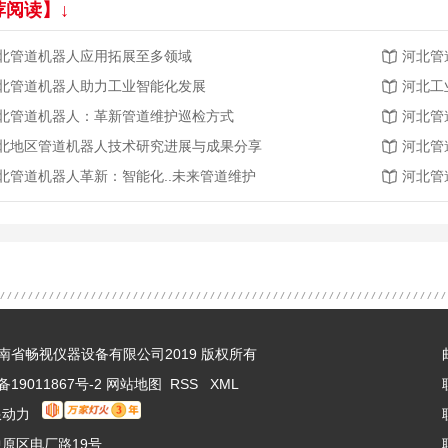
荐阅读】↓
北管道机器人应用拓展至多领域
河北管
北管道机器人助力工业智能化发展
河北工
北管道机器人：革新管道维护巡检方式
河北管
北地区管道机器人技术研究进展与成果分享
河北管
北管道机器人革新：智能化..未来管道维护
河北管
 © 河南省畅视仪器设备有限公司2019 版权所有
备19011867号-2
网站地图
RSS
XML
限动力
原区电厂路19号