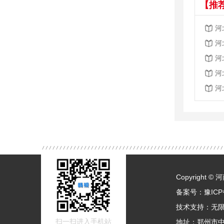
【推
河
河
河
河
河
Copyright
备案号：
豫ICP
技术支持：
无
扫一扫进入手机站
地址：郑州市中