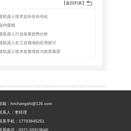
【返回列表】
道机器人技术走向全自动化
业内窥镜
道机器人行业发展趋势分析
道机器人在工业领域的应用探讨
道机器人技术发展现状与前景展望
邮箱：hnchangshi@126.com
联系人：李经理
联系手机：17703845251
联系电话：0371-55919646