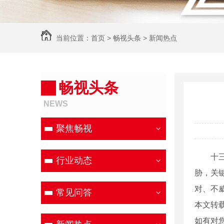
当前位置：
首页
>
畅视头条
>
新闻热点
畅视头条
NEWS
聚焦畅视
十三届
行业动态
胁，关
对、不
常见问答
本文转
如有对