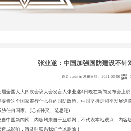
张业遂：中国加强国防建设不针对
作者：admin 发布日期： 2021-03-06
全国人大四次会议大会发言人张业遂4日晚在新闻发布会上说
键要看这个国家奉行什么样的国防政策。中国坚持走和平发展道
威胁任何国家。(记者孙奕、范思翔)
载自中国新闻网，内容均来自于互联网，不代表本站观点，内容
您造成影响，请及时联系我们予以删除！