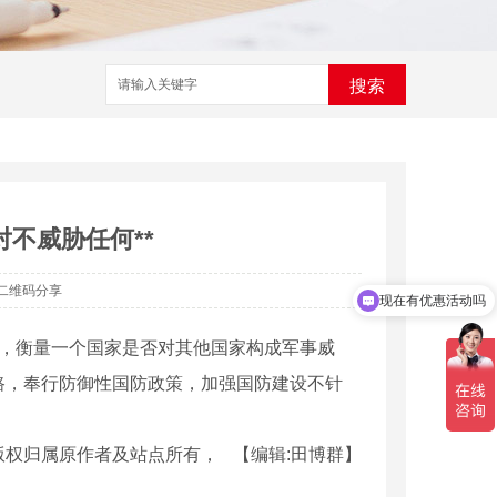
搜索
不威胁任何**
二维码分享
现在有优惠活动吗
，衡量一个国家是否对其他国家构成军事威
路，奉行防御性国防政策，加强国防建设不针
版权归属原作者及站点所有，
【编辑:田博群】