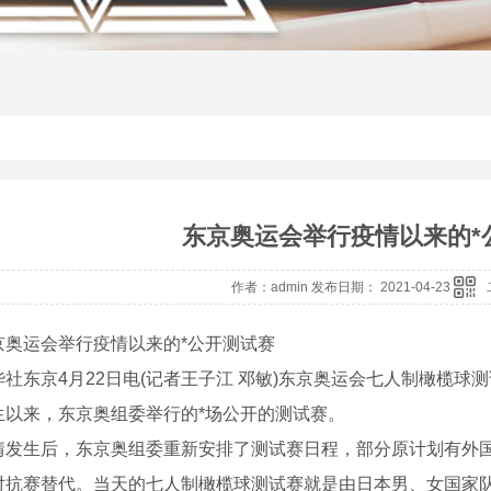
东京奥运会举行疫情以来的*
作者：admin 发布日期： 2021-04-23
运会举行疫情以来的*公开测试赛
东京4月22日电(记者王子江 邓敏)东京奥运会七人制橄榄球测
生以来，东京奥组委举行的*场公开的测试赛。
生后，东京奥组委重新安排了测试赛日程，部分原计划有外国
对抗赛替代。当天的七人制橄榄球测试赛就是由日本男、女国家