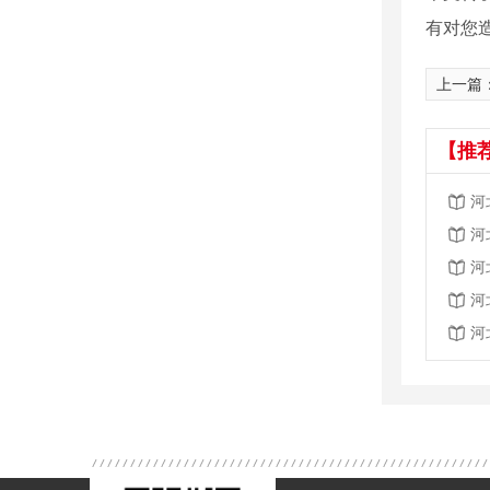
有对您
上一篇
【推
河
河
河
河
河