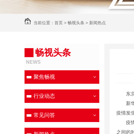
当前位置：
首页
>
畅视头条
>
新闻热点
畅视头条
NEWS
聚焦畅视
东京奥
行业动态
新华社
疫情发
常见问答
疫情发
之间的