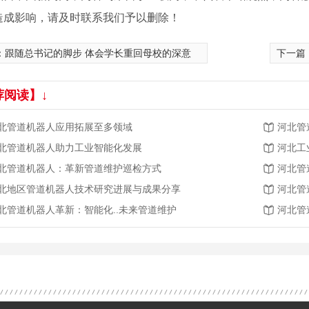
造成影响，请及时联系我们予以删除！
：
跟随总书记的脚步 体会学长重回母校的深意
下一篇
荐阅读】↓
北管道机器人应用拓展至多领域
河北管
北管道机器人助力工业智能化发展
河北工
北管道机器人：革新管道维护巡检方式
河北管
北地区管道机器人技术研究进展与成果分享
河北管
北管道机器人革新：智能化..未来管道维护
河北管