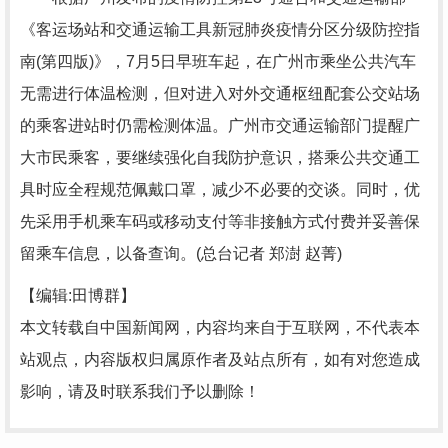
《客运场站和交通运输工具新冠肺炎疫情分区分级防控指
南(第四版)》，7月5日早班车起，在广州市乘坐公共汽车
无需进行体温检测，但对进入对外交通枢纽配套公交站场
的乘客进站时仍需检测体温。广州市交通运输部门提醒广
大市民乘客，要继续强化自我防护意识，搭乘公共交通工
具时应全程规范佩戴口罩，减少不必要的交谈。同时，优
先采用手机乘车码或移动支付等非接触方式付费并妥善保
留乘车信息，以备查询。(总台记者 郑澍 赵菁)
【编辑:田博群】
本文转载自中国新闻网，内容均来自于互联网，不代表本
站观点，内容版权归属原作者及站点所有，如有对您造成
影响，请及时联系我们予以删除！