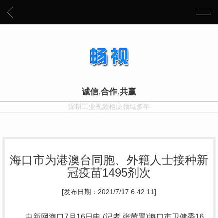
诚信.合作.共赢
深耕工业视频检测领域多年
海口市为港澳台同胞、外籍人士接种新
冠疫苗1495剂次
[发布日期：2021/7/17 6:42:11]
中新网海口7月16日电 (记者 张茜翼)海口市卫健委16