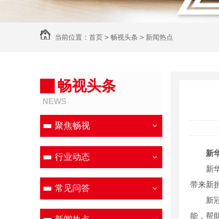
当前位置：
首页
>
畅视头条
>
新闻热点
畅视头条
NEWS
聚焦畅视
新
行业动态
新华社
带来新
常见问答
新冠疫
能，帮