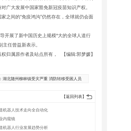
持对广大发展中国家豁免新冠疫苗知识产权。
之间的“免疫鸿沟”仍然存在，全球就仍会面
导开展了新中国历史上规模*大的全球人道行
副主任曾益新表示。
版权归属原作者及站点所有，
【编辑:郭梦媛】
：
湖北随州柳林镇受灾严重 消防转移受困人员
【返回列表】
道机器人技术走向全自动化
业内窥镜
道机器人行业发展趋势分析