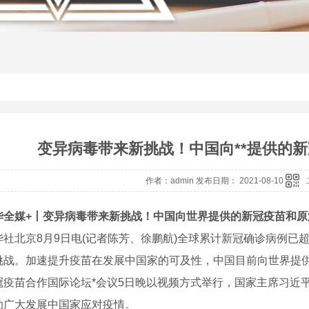
变异病毒带来新挑战！中国向**提供的新
作者：admin 发布日期： 2021-08-10
华全媒+丨变异病毒带来新挑战！中国向世界提供的新冠疫苗和原
北京8月9日电(记者陈芳、徐鹏航)全球累计新冠确诊病例已超
挑战。加速提升疫苗在发展中国家的可及性，中国目前向世界提供
苗合作国际论坛*会议5日晚以视频方式举行，国家主席习近平
助广大发展中国家应对疫情。