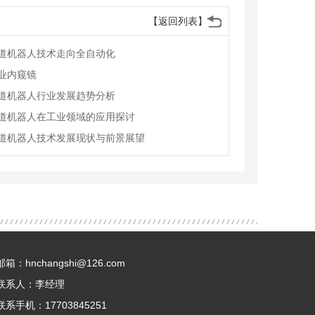
【返回列表】
道机器人技术走向全自动化
业内窥镜
道机器人行业发展趋势分析
道机器人在工业领域的应用探讨
道机器人技术发展现状与前景展望
邮箱：hnchangshi@126.com
联系人：李经理
联系手机：17703845251