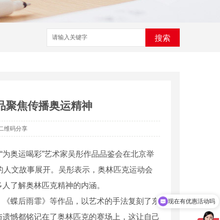
搜索
品聚焦传播奥运精神
二维码分享
、“为奥运喝彩”艺术家吴彤作品品鉴会在北京举
的人文故事展开。吴彤表示，奥林匹克运动会
多人了解奥林匹克精神的内涵。
《蝶后雨霏》等作品，以艺术的手法复刻了东
现在有优惠活动吗
与遗憾都铭记在了奥林匹克的赛场上，这让自己