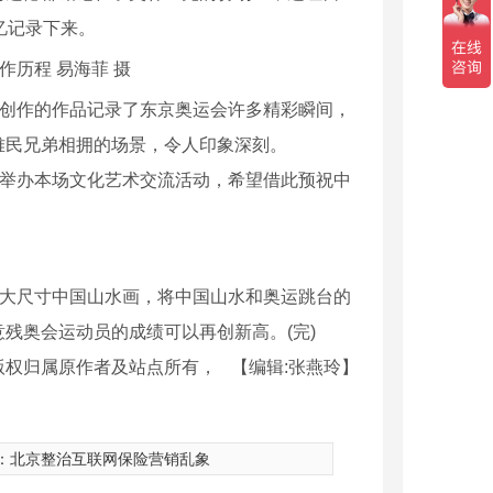
忆记录下来。
作历程 易海菲 摄
创作的作品记录了东京奥运会许多精彩瞬间，
难民兄弟相拥的场景，令人印象深刻。
举办本场文化艺术交流活动，希望借此预祝中
大尺寸中国山水画，将中国山水和奥运跳台的
残奥会运动员的成绩可以再创新高。(完)
版权归属原作者及站点所有，
【编辑:张燕玲】
器人450A
：
北京整治互联网保险营销乱象