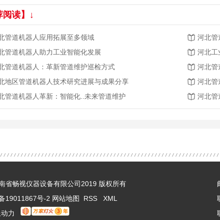
荐阅读】↓
北管道机器人应用拓展至多领域
河北管
北管道机器人助力工业智能化发展
河北工
北管道机器人：革新管道维护巡检方式
河北管
北地区管道机器人技术研究进展与成果分享
河北管
北管道机器人革新：智能化..未来管道维护
河北管
 © 河南省畅视仪器设备有限公司2019 版权所有
备19011867号-2
网站地图
RSS
XML
限动力