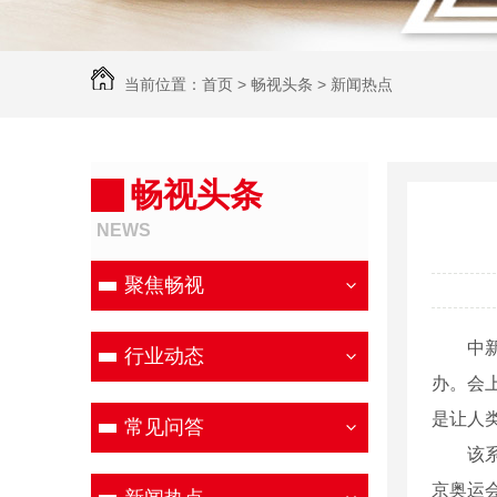
当前位置：
首页
>
畅视头条
>
新闻热点
畅视头条
NEWS
聚焦畅视
中新网
行业动态
办。会
是让人
常见问答
该系列
京奥运