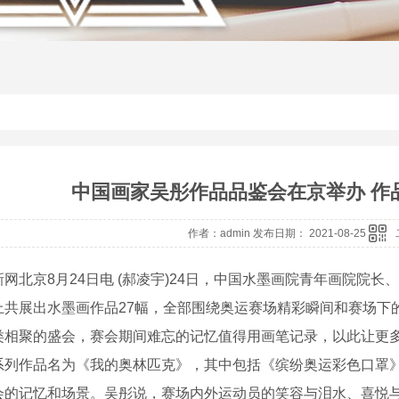
中国画家吴彤作品品鉴会在京举办 作
作者：admin 发布日期： 2021-08-25
北京8月24日电 (郝凌宇)24日，中国水墨画院青年画院院长
上共展出水墨画作品27幅，全部围绕奥运赛场精彩瞬间和赛场下
类相聚的盛会，赛会期间难忘的记忆值得用画笔记录，以此让更
作品名为《我的奥林匹克》，其中包括《缤纷奥运彩色口罩》
会的记忆和场景。吴彤说，赛场内外运动员的笑容与泪水、喜悦