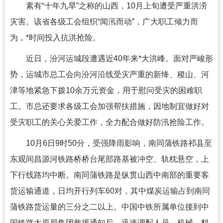
素有“十年九旱”之称的山西，10月上旬遭受严重洪涝
灾害。该省各级工会组织“闻汛而动”，广大职工倾力而
为，*时间投入抗洪抢险。
近日，汾河运城段遭遇近40年来*大洪峰。面对严峻形
势，运城市总工会向汾河沿线受灾严重的新绛、稷山、河
津等地紧急下拨10余万元资金，用于慰问受灾的困难职
工。市总还要求各级工会加强帮扶措施，因地制宜做好对
受灾职工的关心关爱工作，全力配合做好防汛抢险工作。
10月6日9时50分，受强降雨影响，南同蒲铁路祁县至
东观间昌源河铁路桥桥台尾部路基被冲空、轨枕悬空，上
下行线路均中断。南同蒲铁路是纵贯山西中南部的重要客
货运输通道，日均开行列车60对，其中煤炭运输占到南同
蒲铁路货运量的三分之二以上。中国中铁所属单位接到中
国铁路太原局集团救援通知后，迅速调配人员、机械、料