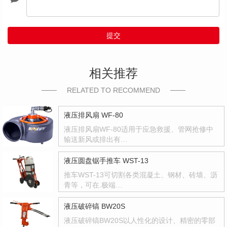
提交
相关推荐
RELATED TO RECOMMEND
液压排风扇 WF-80
液压排风扇WF-80适用于应急救援、管网抢修中
输送新风或排出有…
液压圆盘锯手推车 WST-13
推车WST-13可切割各类混凝土、钢材、砖墙、沥
青等，可在.极端…
液压破碎镐 BW20S
液压破碎镐BW20S以人性化的设计、精密的零部