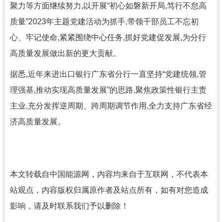
聚力等方面继续努力,以开展“初心如磐新开局,笃行不怠高
质量”2023年主题党建活动为抓手,带领干部员工不忘初
心、牢记使命,紧紧围绕中心任务,抓好党建促发展,为分行
高质量发展做出新的更大贡献。
据悉,近年来进出口银行广东省分行一直坚持“党建统领,管
理强基,推动实现高质量发展”的思路,聚焦政策性银行主责
主业,充分发挥逆周期、跨周期调节作用,全力支持广东省经
济高质量发展。
本文转载自中国能源网，内容均来自于互联网，不代表本
站观点，内容版权归属原作者及站点所有，如有对您造成
影响，请及时联系我们予以删除！