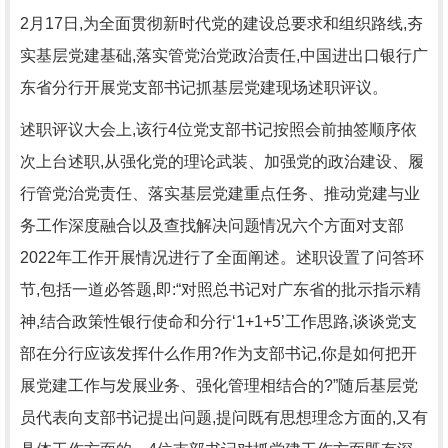
2月17日,为全面贯彻新时代党的建设总要求和组织路线,夯
实基层党建基础,落实管党治党政治责任,中国进出口银行广
东省分行开展党支部书记抓基层党建现场述职评议。
述职评议大会上,该行4位党支部书记按照会前抽签顺序依
次上台述职,从强化党的理论武装、加强党的政治建设、履
行管党治党责任、落实基层党建重点任务、推动党建与业
务工作深度融合以及查找解决问题情况六个方面对支部
2022年工作开展情况进行了全面阐述。述职设置了问答环
节,包括一道必答题,即:“对照总书记对广东省的批示指示精
神,结合政策性银行使命和分行‘1+1+5’工作思路,谈谈党支
部在分行应该发挥什么作用?作为支部书记,你是如何把开
展党建工作与发展业务、强化管理相结合的?”随后基层党
员代表向支部书记提出问题,提问既有思想理念方面的,又有