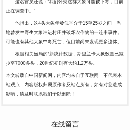
这名官员还说：“我们怀疑这群大象可能被下毒，目前
正在调查中。”
他指出，这4头大象年龄似乎介于15至25岁之间，当
地曾发生野生大象冲进村庄并破坏农作物的一连串事件。
可能也有其他大象中毒死亡，但目前尚未发现更多遗体。
根据相关当局的*新统计数据，斯里兰卡大象数量已减
少至7000多头，20世纪初则有大约1.2万头。
本文转载自中国新闻网，内容均来自于互联网，不代表本
站观点，内容版权归属原作者及站点所有，如有对您造成
影响，请及时联系我们予以删除！
在线留言