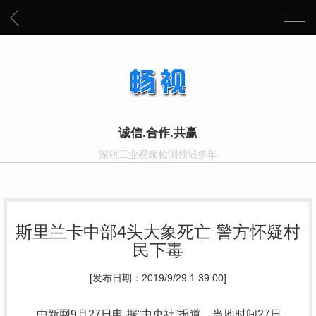
诚信.合作.共赢
深耕工业视频检测领域多年
斯里兰卡中部4头大象死亡 警方怀疑村
民下毒
[发布日期：2019/9/29 1:39:00]
中新网9月27日电 据“中央社”报道，当地时间27日，