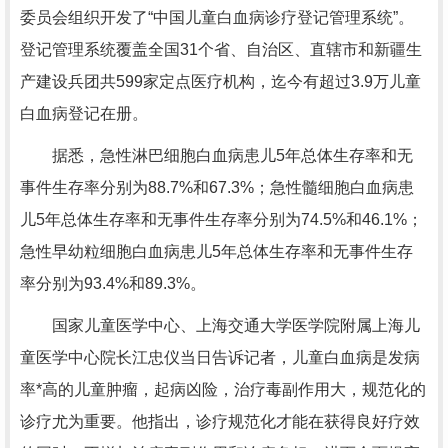
委员会组织开发了“中国儿童白血病诊疗登记管理系统”。
登记管理系统覆盖全国31个省、自治区、直辖市和新疆生
产建设兵团共599家定点医疗机构，迄今有超过3.9万儿童
白血病登记在册。
据悉，急性淋巴细胞白血病患儿5年总体生存率和无
事件生存率分别为88.7%和67.3%；急性髓细胞白血病患
儿5年总体生存率和无事件生存率分别为74.5%和46.1%；
急性早幼粒细胞白血病患儿5年总体生存率和无事件生存
率分别为93.4%和89.3%。
国家儿童医学中心、上海交通大学医学院附属上海儿
童医学中心院长江忠仪当日告诉记者，儿童白血病是发病
率*高的儿童肿瘤，起病凶险，治疗毒副作用大，规范化的
诊疗尤为重要。他指出，诊疗规范化才能在获得良好疗效