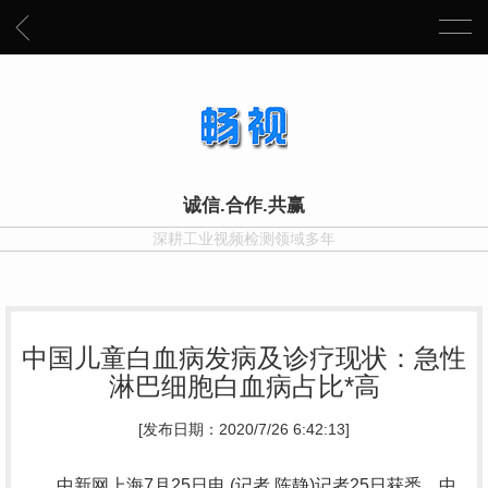
诚信.合作.共赢
深耕工业视频检测领域多年
中国儿童白血病发病及诊疗现状：急性
淋巴细胞白血病占比*高
[发布日期：2020/7/26 6:42:13]
中新网上海7月25日电 (记者 陈静)记者25日获悉，中