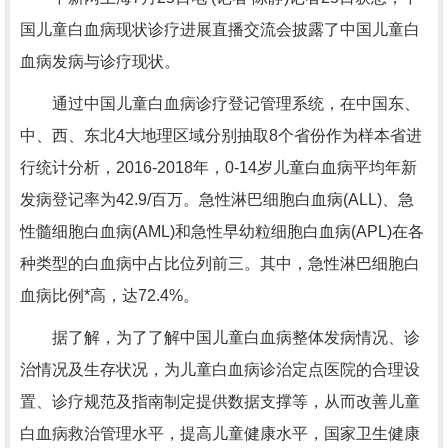
国儿童白血病现状诊疗进展直播交流会披露了中国儿童白
血病发病与诊疗现状。
通过中国儿童白血病诊疗登记管理系统，在中国东、
中、西、东北4大地理区域分别抽取8个省份作为样本省进
行统计分析，2016-2018年，0-14岁儿童白血病平均年新
发病登记率为42.9/百万。急性淋巴细胞白血病(ALL)、急
性髓细胞白血病(AML)和急性早幼粒细胞白血病(APL)在各
种类型的白血病中占比位列前三。其中，急性淋巴细胞白
血病比例*高，达72.4%。
据了解，为了了解中国儿童白血病整体发病情况、诊
治情况及生存状况，为儿童白血病诊治定点医院的合理设
置、诊疗规范及指南制定提供数据支撑等，从而改善儿童
白血病救治管理水平，提高儿童健康水平，国家卫生健康