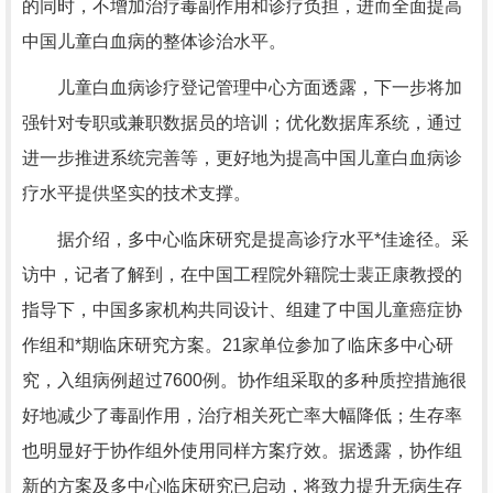
的同时，不增加治疗毒副作用和诊疗负担，进而全面提高
中国儿童白血病的整体诊治水平。
儿童白血病诊疗登记管理中心方面透露，下一步将加
强针对专职或兼职数据员的培训；优化数据库系统，通过
进一步推进系统完善等，更好地为提高中国儿童白血病诊
疗水平提供坚实的技术支撑。
据介绍，多中心临床研究是提高诊疗水平*佳途径。采
访中，记者了解到，在中国工程院外籍院士裴正康教授的
指导下，中国多家机构共同设计、组建了中国儿童癌症协
作组和*期临床研究方案。21家单位参加了临床多中心研
究，入组病例超过7600例。协作组采取的多种质控措施很
好地减少了毒副作用，治疗相关死亡率大幅降低；生存率
也明显好于协作组外使用同样方案疗效。据透露，协作组
新的方案及多中心临床研究已启动，将致力提升无病生存