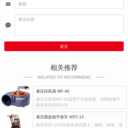
提交
相关推荐
RELATED TO RECOMMEND
液压排风扇 WF-80
液压排风扇WF-80适用于应急救援、管网抢修中
输送新风或排出有…
液压圆盘锯手推车 WST-13
推车WST-13可切割各类混凝土、钢材、砖墙、沥