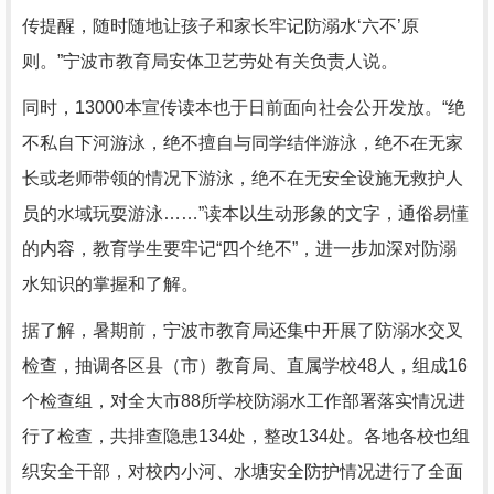
传提醒，随时随地让孩子和家长牢记防溺水‘六不’原
则。”宁波市教育局安体卫艺劳处有关负责人说。
同时，13000本宣传读本也于日前面向社会公开发放。“绝
不私自下河游泳，绝不擅自与同学结伴游泳，绝不在无家
长或老师带领的情况下游泳，绝不在无安全设施无救护人
员的水域玩耍游泳……”读本以生动形象的文字，通俗易懂
的内容，教育学生要牢记“四个绝不”，进一步加深对防溺
水知识的掌握和了解。
据了解，暑期前，宁波市教育局还集中开展了防溺水交叉
检查，抽调各区县（市）教育局、直属学校48人，组成16
个检查组，对全大市88所学校防溺水工作部署落实情况进
行了检查，共排查隐患134处，整改134处。各地各校也组
织安全干部，对校内小河、水塘安全防护情况进行了全面