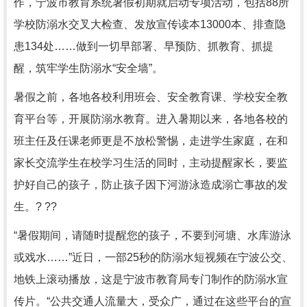
作，宁波市教育系统暑假初期就启动专项活动，包括88所
学校防溺水交叉大检查、发放宣传读本13000本、排查隐
患134处……做到一切早部署、早预防、抓教育、抓提
醒，筑牢学生防溺水“安全墙”。
暑假之前，各地各校利用班会、安全教育课、学校安全教
育平台等，开展防溺水教育。进入暑期以来，各地各校的
班主任及任课老师更是不放松警惕，走进学生家庭，在和
家长交流学生在校学习生活的同时，主动提醒家长，要监
护好自己的孩子，防止孩子因下河游泳造成溺亡事故的发
生。? ??
“暑假期间，请随时提醒您的孩子，不要到河塘、水库游泳
或戏水……”近日，一部25秒的防溺水短视频在宁波公交、
地铁上滚动播放，这是宁波市教育局专门制作的防溺水宣
传片。“公共交通人流量大，受众广，通过在这些平台的宣