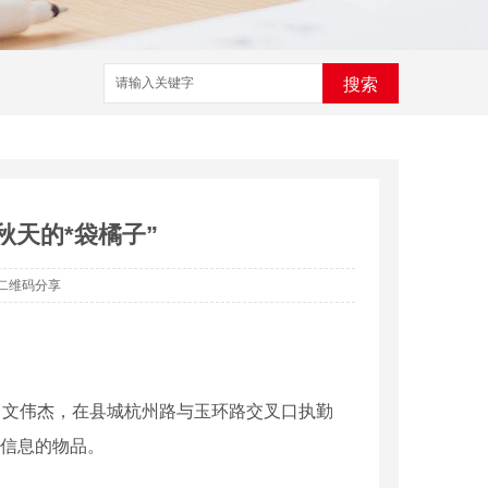
搜索
秋天的*袋橘子”
二维码分享
、文伟杰，在县城杭州路与玉环路交叉口执勤
份信息的物品。