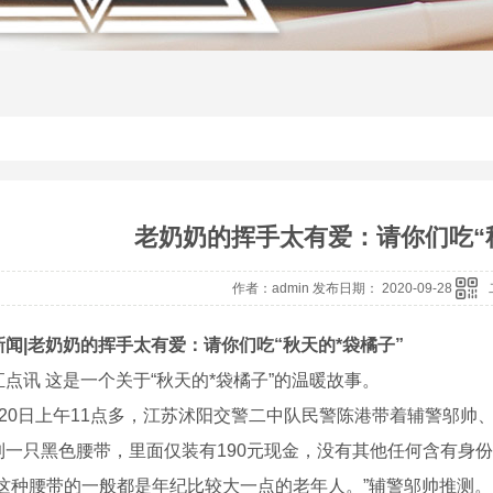
老奶奶的挥手太有爱：请你们吃“
作者：admin 发布日期： 2020-09-28
新闻|老奶奶的挥手太有爱：请你们吃“秋天的*袋橘子”
讯 这是一个关于“秋天的*袋橘子”的温暖故事。
0日上午11点多，江苏沭阳交警二中队民警陈港带着辅警邬帅
到一只黑色腰带，里面仅装有190元现金，没有其他任何含有身
种腰带的一般都是年纪比较大一点的老年人。”辅警邬帅推测。