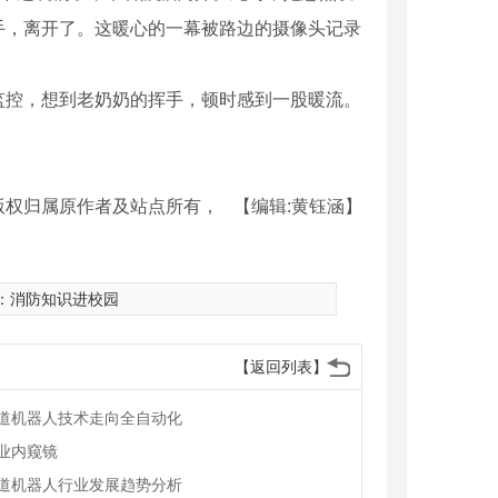
手，离开了。这暖心的一幕被路边的摄像头记录
监控，想到老奶奶的挥手，顿时感到一股暖流。
版权归属原作者及站点所有，
【编辑:黄钰涵】
：
消防知识进校园
【返回列表】
道机器人技术走向全自动化
业内窥镜
道机器人行业发展趋势分析