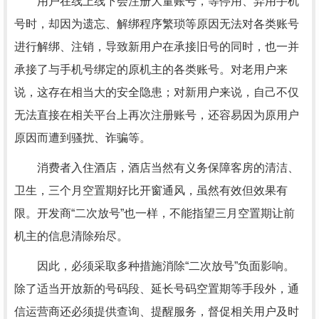
用户在线上线下会注册大量账号，等停用、弃用手机
号时，却因为遗忘、解绑程序繁琐等原因无法对各类账号
进行解绑、注销，导致新用户在承接旧号的同时，也一并
承接了与手机号绑定的原机主的各类账号。对老用户来
说，这存在相当大的安全隐患；对新用户来说，自己不仅
无法直接在相关平台上再次注册账号，还容易因为原用户
原因而遭到骚扰、诈骗等。
消费者入住酒店，酒店当然有义务保障客房的清洁、
卫生，三个月空置期好比开窗通风，虽然有效但效果有
限。开发商“二次放号”也一样，不能指望三月空置期让前
机主的信息清除殆尽。
因此，必须采取多种措施消除“二次放号”负面影响。
除了适当开放新的号码段、延长号码空置期等手段外，通
信运营商还必须提供查询、提醒服务，督促相关用户及时