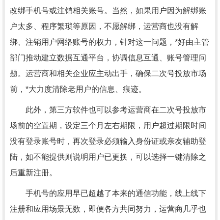
改绑手机号或注销相关账号。当然，如果用户因为解绑账
户太多、程序繁琐等原因，不愿解绑，运营商也没有解
绑、注销用户网络账号的权力，针对这一问题，*好由主管
部门推动建立数据互通平台，协调信息互通、账号管理问
题。运营商和相关企业应主动出手，确保二次号投放市场
前，*大力度清除老用户的信息、痕迹。
此外，第三方软件也可以参考运营商在二次号投放市
场前的空置期，设定三个月左右期限，用户超过期限时间
没有登录账号时，再次登录必须输入身份证或亲友辅助登
陆，如不能提供则说明用户已更换，可以选择一键清除之
后重新注册。
手机号的应用早已超越了本来的通信功能，线上线下
注册和应用场景无数，即便各方共同努力，运营商几乎也