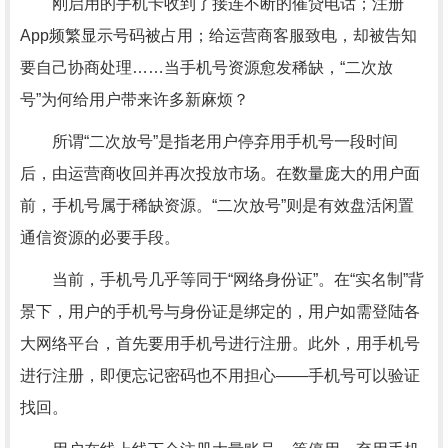
刚启用的手机卡收到了接连不断的催贷电话；注册
App频繁显示号码被占用；给运营商客服致电，却被告知
要自己协商处理……当手机号资源愈发稀缺，“二次放
号”为何给用户带来许多新麻烦？
所谓“二次放号”是指老用户停弃用手机号一段时间
后，由运营商收回并再次投放市场。在数量庞大的用户面
前，手机号属于稀缺资源。“二次放号”则是有效盘活闲置
通信资源的必要手段。
当前，手机号几乎等同于“网络身份证”。在“实名制”背
景下，用户的手机号与身份证是绑定的，用户如需登陆各
大网络平台，首先要用手机号进行注册。此外，用手机号
进行注册，即便忘记密码也不用担心——手机号可以验证
找回。