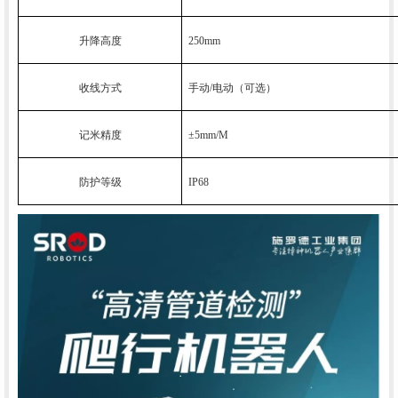
升降高度
250mm
收线方式
手动/电动（可选）
记米精度
±5mm/M
防护等级
IP68