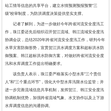
站工情等信息的共享平台，建立水情预测预报预警“三
级”校审制度，为防洪调度决策提供坚实支撑。
记者了解到，为进一步做好今年跨省河流安全度汛工
作，珠江委还先后组织召开贺江流域、韩江流域安全度汛
协调会议，总结2020年跨省河流安全度汛工作，研判今年
水旱灾害防御形势，宣贯贺江洪水调度方案和超标洪水防
御预案、韩江超标洪水防御方案，对做好跨省河流安全度
汛和水库调度工作提出明确要求。
该负责人表示，珠江委严格落实小型水库“三个责任
人”和“三个重点环节”，强化大中型水库汛限水位监管；并
进一步完善流域信息共享机制，发挥贺江、韩江安全度汛
协调机制优势，加强跨省流域气象、水文协作以及上下游
水库调度信息的沟通协调。