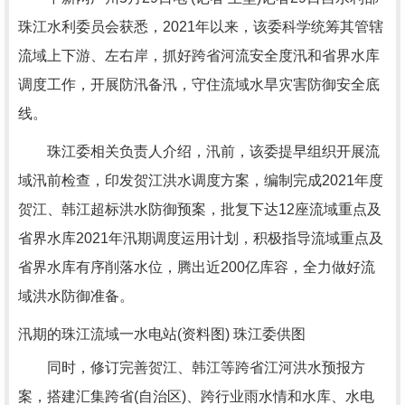
珠江水利委员会获悉，2021年以来，该委科学统筹其管辖
流域上下游、左右岸，抓好跨省河流安全度汛和省界水库
调度工作，开展防汛备汛，守住流域水旱灾害防御安全底
线。
珠江委相关负责人介绍，汛前，该委提早组织开展流
域汛前检查，印发贺江洪水调度方案，编制完成2021年度
贺江、韩江超标洪水防御预案，批复下达12座流域重点及
省界水库2021年汛期调度运用计划，积极指导流域重点及
省界水库有序削落水位，腾出近200亿库容，全力做好流
域洪水防御准备。
汛期的珠江流域一水电站(资料图) 珠江委供图
同时，修订完善贺江、韩江等跨省江河洪水预报方
案，搭建汇集跨省(自治区)、跨行业雨水情和水库、水电