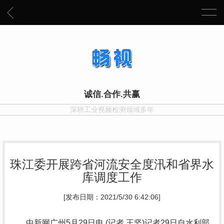
诚信.合作.共赢
深耕工业视频检测领域多年
珠江委开展跨省河流安全度汛和省界水
库调度工作
[发布日期：2021/5/30 6:42:06]
中新网广州5月29日电 (记者 王坚)记者29日自水利部