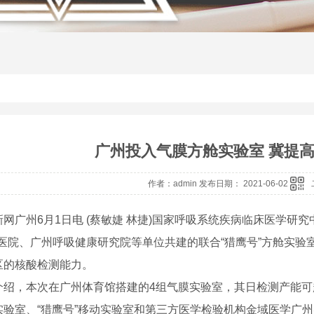
广州投入气膜方舱实验室 冀提
作者：admin 发布日期： 2021-06-02
广州6月1日电 (蔡敏婕 林捷)国家呼吸系统疾病临床医学研
属医院、广州呼吸健康研究院等单位共建的联合“猎鹰号”方舱实验
区的核酸检测能力。
，本次在广州体育馆搭建的4组气膜实验室，其日检测产能可超
实验室、“猎鹰号”移动实验室和第三方医学检验机构金域医学广州