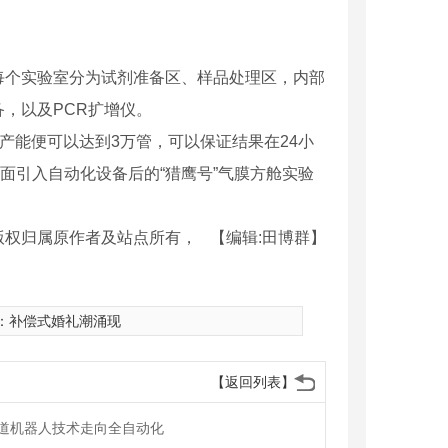
个实验室分为试剂准备区、样品处理区，内部
，以及PCR扩增仪。
能便可以达到3万管，可以保证结果在24小
面引入自动化设备后的“猎鹰号”气膜方舱实验
版权归属原作者及站点所有，
【编辑:田博群】
：
补偿式婚礼潮涌现
【返回列表】
道机器人技术走向全自动化