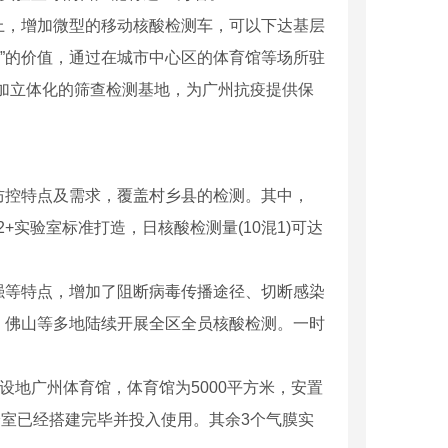
，增加微型的移动核酸检测车，可以下达基层
军”的价值，通过在城市中心区的体育馆等场所驻
加立体化的筛查检测基地，为广州抗疫提供保
控特点及需求，覆盖村乡县的检测。其中，
+实验室标准打造，日核酸检测量(10混1)可达
等特点，增加了阻断病毒传播途径、切断感染
、佛山等多地陆续开展全区全员核酸检测。一时
器人450A
设地广州体育馆，体育馆为5000平方米，安置
实验室已经搭建完毕并投入使用。其余3个气膜实