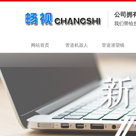
公司拥
我们带给
网站首页
管道机器人
管道潜望镜