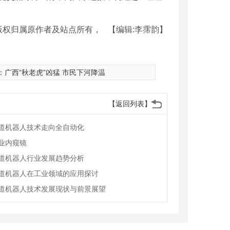
版权归属原作者及站点所有，
【编辑:李霈韵】
：
广西“秋老虎”凶猛 市民下河降温
【返回列表】
道机器人技术走向全自动化
业内窥镜
道机器人行业发展趋势分析
道机器人在工业领域的应用探讨
道机器人技术发展现状与前景展望