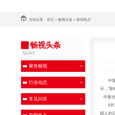
当前位置：
首页
>
畅视头条
>
新闻热点
畅视头条
NEWS
聚焦畅视
中新社北
行业动态
示，“
中新社
常见问答
9月
国人的