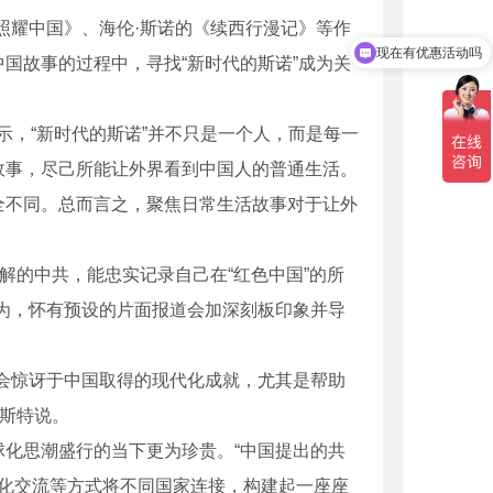
耀中国》、海伦·斯诺的《续西行漫记》等作
现在有优惠活动吗
国故事的过程中，寻找“新时代的斯诺”成为关
，“新时代的斯诺”并不只是一个人，而是每一
故事，尽己所能让外界看到中国人的普通生活。
全不同。总而言之，聚焦日常生活故事对于让外
的中共，能忠实记录自己在“红色中国”的所
为，怀有预设的片面报道会加深刻板印象并导
会惊讶于中国取得的现代化成就，尤其是帮助
人S300E
两栖检测机器人450A
福斯特说。
化思潮盛行的当下更为珍贵。“中国提出的共
文化交流等方式将不同国家连接，构建起一座座