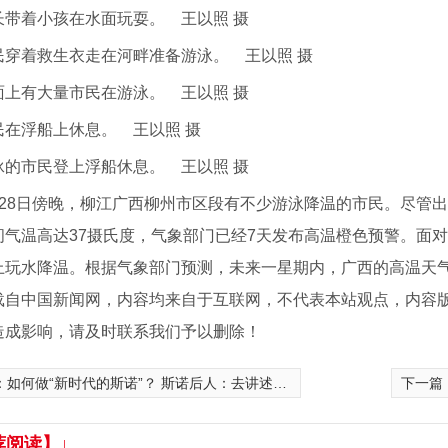
长带着小孩在水面玩耍。 王以照 摄
民穿着救生衣走在河畔准备游泳。 王以照 摄
面上有大量市民在游泳。 王以照 摄
民在浮船上休息。 王以照 摄
泳的市民登上浮船休息。 王以照 摄
8日傍晚，柳江广西柳州市区段有不少游泳降温的市民。尽管出
间气温高达37摄氏度，气象部门已经7天发布高温橙色预警。面对
上玩水降温。根据气象部门预测，未来一星期内，广西的高温天
载自中国新闻网，内容均来自于互联网，不代表本站观点，内容
造成影响，请及时联系我们予以删除！
：
如何做“新时代的斯诺”？ 斯诺后人：去讲述中国人的日常生活
下一篇
荐阅读】↓