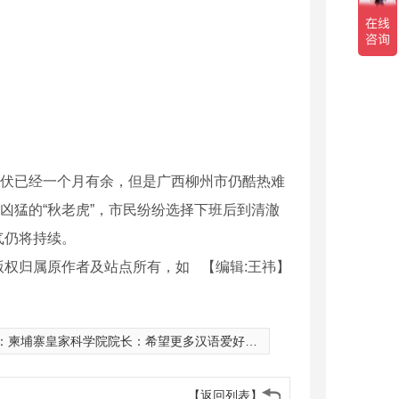
伏已经一个月有余，但是广西柳州市仍酷热难
凶猛的“秋老虎”，市民纷纷选择下班后到清澈
气仍将持续。
版权归属原作者及站点所有，如
【编辑:王祎】
：
柬埔寨皇家科学院院长：希望更多汉语爱好者加入孔院大家庭
【返回列表】