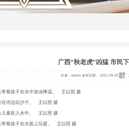
广西“秋老虎”凶猛 市民
作者：admin 发布日期： 2021-09-30
长带着孩子在水中游泳降温。 王以照 摄
童在河边玩沙子。 王以照 摄
位儿童跃入水中。 王以照 摄
长带着孩子在水面上玩耍。 王以照 摄