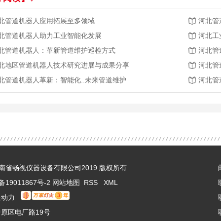
北管道机器人应用拓展至多领域
河北管
北管道机器人助力工业智能化发展
河北工
北管道机器人：革新管道维护巡检方式
河北管
北地区管道机器人技术研究进展与成果分享
河北管
北管道机器人革新：智能化..未来管道维护
河北管
 © 河南省畅视仪器设备有限公司2019 版权所有
备19011867号-2
网站地图
RSS
XML
限动力
原区电厂路19号