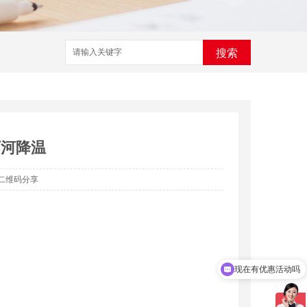
搜索
下河降温
二维码分享
现在有优惠活动吗