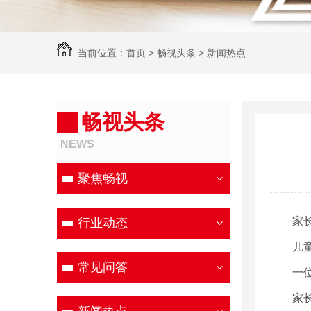
当前位置：
首页
>
畅视头条
>
新闻热点
畅视头条
NEWS
聚焦畅视
家
行业动态
儿
常见问答
一
家