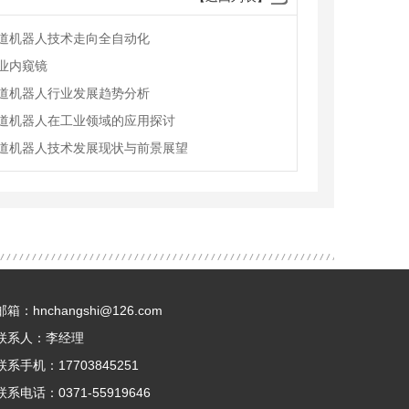
道机器人技术走向全自动化
业内窥镜
道机器人行业发展趋势分析
道机器人在工业领域的应用探讨
道机器人技术发展现状与前景展望
邮箱：hnchangshi@126.com
联系人：李经理
联系手机：17703845251
联系电话：0371-55919646