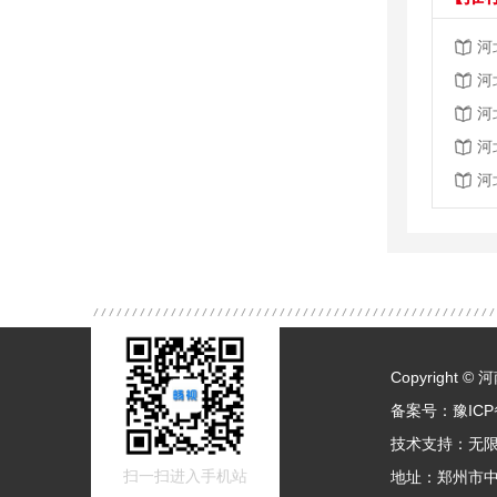
河
河
河
河
河
Copyright
备案号：
豫ICP
技术支持：
无
扫一扫进入手机站
地址：郑州市中