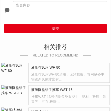
提交
相关推荐
RELATED TO RECOMMEND
液压排风扇 WF-80
液压排风扇WF-80适用于应急救援、管网抢修中
输送新风或排出有…
液压圆盘锯手推车 WST-13
推车WST-13可切割各类混凝土、钢材、砖墙、沥
青等，可在.极端…