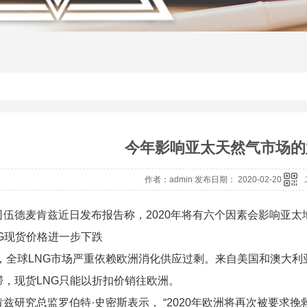
今年影响亚太天然气市场的
作者：admin 发布日期： 2020-02-20
司伍德麦肯兹近日发布报告称，2020年将有六个因素会影响亚太地
NG现货价格进一步下跌
年，全球LNG市场严重依赖欧洲消化供应过剩。来自美国和澳大利
滞，现货LNG只能以折扣价销往欧洲。
兹研究总监罗伯特·史密斯表示， “2020年欧洲将再次被要求挽