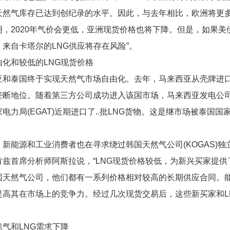
天然气库存已达到创纪录的水平。因此，与去年相比，欧洲将更
明，2020年气价会更低，亚洲现货价格也将下降。但是，如果美
，来自卡塔尔的LNG供应将存在风险”。
由化和较低的LNG现货价格
亚和泰国终于实现天然气市场自由化。去年，马来西亚从壳牌进口了
垄断地位。随着第三方公司成功进入该国市场，马来西亚发电公司
电力局(EGAT)近期进口了..批LNG货物。这是继市场被泰国国家
，新能源和工业消费者也在寻求绕过韩国天然气公司(KOGAS)独
肯兹首席分析师阿斯拉说，“LNG现货价格较低，为新兴买家提
国天然气公司，他们都有一系列价格相对较高的长期供应合同。能
提高其在市场上的竞争力。经过几次现货交易后，这些新买家和L
然气和LNG需求下降