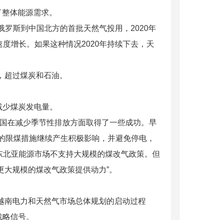
响了整体能源需求。
罗斯到中国北方的首批天然气投用，2020年
度增长。如果这种情况2020年持续下去，天
，超过煤炭和石油。
减少煤炭发电量。
韩国在减少季节性排放方面取得了一些成功。早
季的限煤措施继续产生积极影响，并避免停电，
东北亚能源市场不支持大规模的煤改气政策。但
更大规模的煤改气政策提供动力”。
、越南电力和天然气市场总体规划的启动过程
战略信号。