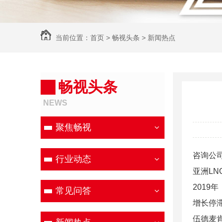
当前位置：
首页
>
畅视头条
>
新闻热点
畅视头条
NEWS
聚焦畅视
咨询公
行业动态
亚洲L
2019
常见问答
增长停
伍德麦肯