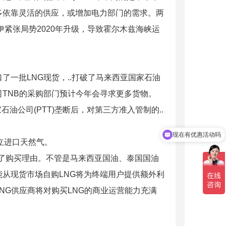
多依靠灵活的供应，或增加电力部门的需求。两
伊紧张局势2020年升级，导致霍尔木兹海峡运
一批LNG现货，..打破了马来西亚国家石油
TNB的采购部门预计今年会寻求更多货物。
石油公司(PTT)垄断后，对第三方准入管制的..
现在有优惠活动吗
可以介绍下你们的产品么
立进口天然气。
供了购买理由。不管是马来西亚国油、泰国国油
从现货市场自购LNG将为终端用户提供额外利
NG供应商将对购买LNG的商业运营能力充满