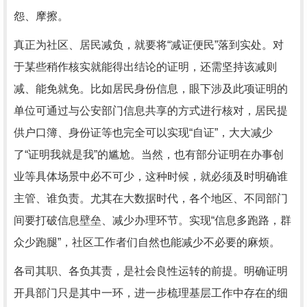
怨、摩擦。
真正为社区、居民减负，就要将“减证便民”落到实处。对
于某些稍作核实就能得出结论的证明，还需坚持该减则
减、能免就免。比如居民身份信息，眼下涉及此项证明的
单位可通过与公安部门信息共享的方式进行核对，居民提
供户口簿、身份证等也完全可以实现“自证”，大大减少
了“证明我就是我”的尴尬。当然，也有部分证明在办事创
业等具体场景中必不可少，这种时候，就必须及时明确谁
主管、谁负责。尤其在大数据时代，各个地区、不同部门
间要打破信息壁垒、减少办理环节。实现“信息多跑路，群
众少跑腿”，社区工作者们自然也能减少不必要的麻烦。
各司其职、各负其责，是社会良性运转的前提。明确证明
开具部门只是其中一环，进一步梳理基层工作中存在的细