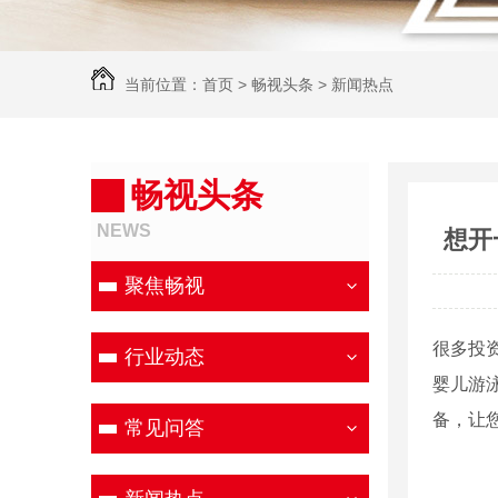
当前位置：
首页
>
畅视头条
>
新闻热点
畅视头条
NEWS
想开
聚焦畅视
很多投
行业动态
婴儿游
备，让
常见问答