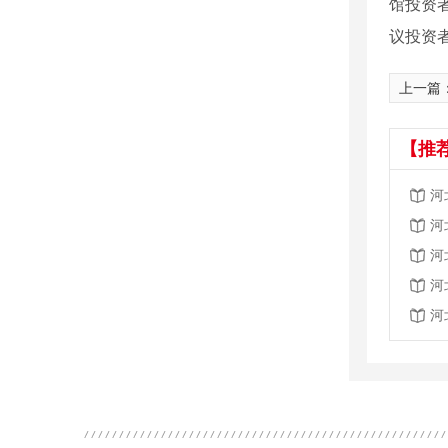
馆投资
议投资者
上一篇
【推
河
河
河
河
河