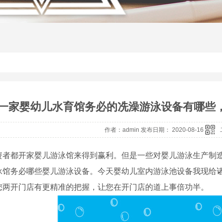
一家婴幼儿水育馆务必的冼澡游泳设备有哪些
作者：admin 发布日期： 2020-08-16
资者都开家婴儿游泳馆来得到赢利。但是一些对婴儿游泳生产制
泳馆务必哪些婴儿游泳设备。今天婴幼儿室内游泳池设备我现给
您两开门店有更精准的把握，让您在开门店的道上事倍功半。