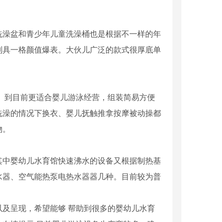
澡盆和青少年儿童洗澡桶也是根据不一样的年
别具一格颜值爆表。大伙儿广泛的款式很厚底单
。到目前更适合婴儿游泳经营，组装简易方便
冼澡的情况下换衣、婴儿抚触推拿按摩被动操都
物。
中婴幼儿水育馆快速沸水的设备又根据制热基
水器、空气能热泵电热水器器几种。目前较为普
及呈现，希望能够 帮助到很多的婴幼儿水育