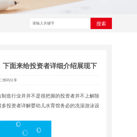
搜索
，下面来给投资者详细介绍展现下
二维码分享
造制造行业并并不是很把握的投资者并不上解除
诸多投资者详解婴幼儿水育馆务必的冼澡游泳设