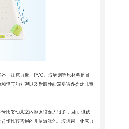
器、压克力板、PVC、玻璃钢等原材料是目
效和漂亮的外观以及耐磨性能深受诸多婴幼儿室
号比婴幼儿室内游泳馆要大很多，因而 也被
水育馆比较普遍的儿童游泳池。玻璃钢、亚克力