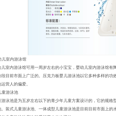
幼儿室内游泳馆
室内游泳馆可用一周岁左右的小宝宝，婴幼儿室内游泳馆有陶
阶段目前市面上广泛的。压克力板婴儿游泳池以它多种多样的功
池运营人的偏爱。
儿童游泳池
泳池是为五岁左右以下的青少年儿童方案设计的，它的规格型
池。装式儿童游泳池、一体成型儿童游泳池是目前目前市面上的