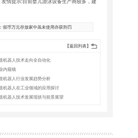
友情提示:目前婴儿游泳设备生产商较多，建
：
假币万元存放家中虽未使用亦获刑罚
【返回列表】
道机器人技术走向全自动化
业内窥镜
道机器人行业发展趋势分析
道机器人在工业领域的应用探讨
道机器人技术发展现状与前景展望