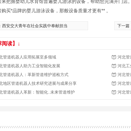
者来把握婴幼儿水育馆普遍婴儿游泳的设备，帮助您完满开门店。
购买*品牌的婴儿游泳设备，那般设备质量才更有** 。
：
西安交大青年在社会实践中奉献担当
下一篇
荐阅读】↓
北管道机器人应用拓展至多领域
河北管
北管道机器人助力工业智能化发展
河北工
北管道机器人：革新管道维护巡检方式
河北管
北地区管道机器人技术研究进展与成果分享
河北管
北管道机器人革新：智能化..未来管道维护
河北管