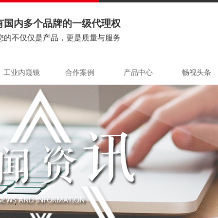
有国内多个品牌的一级代理权
您的不仅仅是产品，更是质量与服务
工业内窥镜
合作案例
产品中心
畅视头条