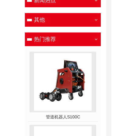
新闻热点
其他
热门推荐
管道机器人S100C