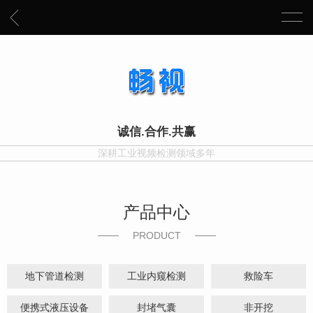
诚信.合作.共赢
深耕工业视频检测领域多年
产品中心
PRODUCT
地下管道检测
工业内窥检测
救险车
便携式液压设备
封堵气囊
非开挖