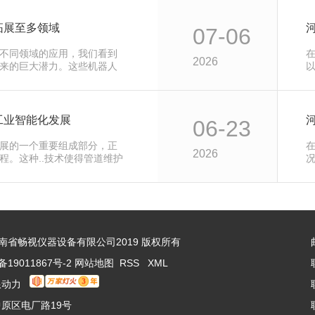
拓展至多领域
07-06
不同领域的应用，我们看到
2026
来的巨大潜力。这些机器人
工业智能化发展
06-23
展的一个重要组成部分，正
2026
程。这种..技术使得管道维护
 © 河南省畅视仪器设备有限公司2019 版权所有
备19011867号-2
网站地图
RSS
XML
限动力
原区电厂路19号