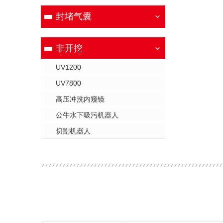
封堵气囊
非开挖
UV1200
UV7800
高压冲洗内窥镜
公牛水下吸污机器人
切割机器人