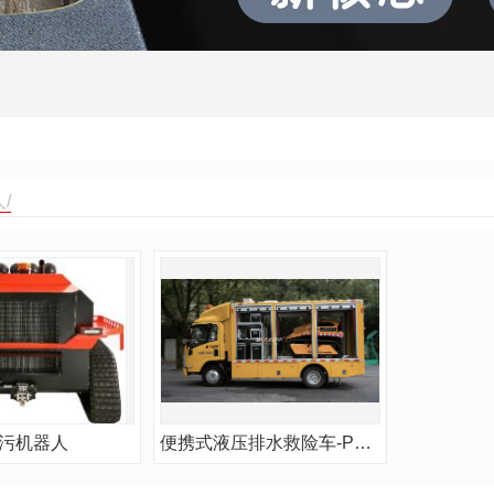
/
污机器人
便携式液压排水救险车-PC5071XXH