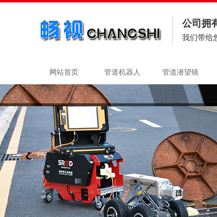
公司拥
我们带给
网站首页
管道机器人
管道潜望镜