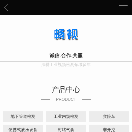
诚信.合作.共赢
深耕工业视频检测领域多年
产品中心
PRODUCT
地下管道检测
工业内窥检测
救险车
便携式液压设备
封堵气囊
非开挖