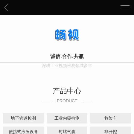
诚信.合作.共赢
深耕工业视频检测领域多年
产品中心
PRODUCT
地下管道检测
工业内窥检测
救险车
便携式液压设备
封堵气囊
非开挖