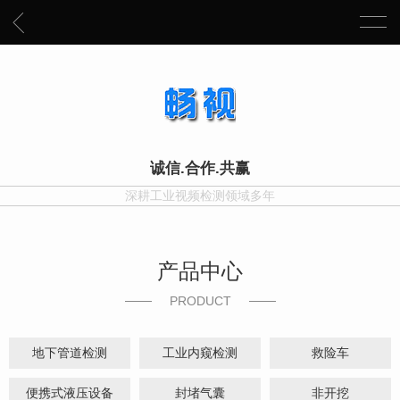
诚信.合作.共赢
深耕工业视频检测领域多年
产品中心
PRODUCT
地下管道检测
工业内窥检测
救险车
便携式液压设备
封堵气囊
非开挖