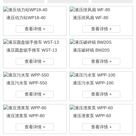
液压动力站WP18-40
液压排风扇 WF-80
查看详情 +
查看详情 +
液压圆盘锯手推车 WST-13
液压破碎镐 BW20S
查看详情 +
查看详情 +
液压污水泵 WPP-550
液压污水泵 WPP-100
查看详情 +
查看详情 +
液压渣浆泵 WPP-80
液压渣浆泵 WPP-60
查看详情 +
查看详情 +