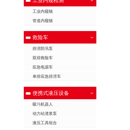
工业内窥检测
工业内窥镜
管道内窥镜
救险车
排涝防汛泵
双排救险车
应急电源车
单排应急排涝车
便携式液压设备
吸污机器人
动力站渣浆泵
液压工具组合