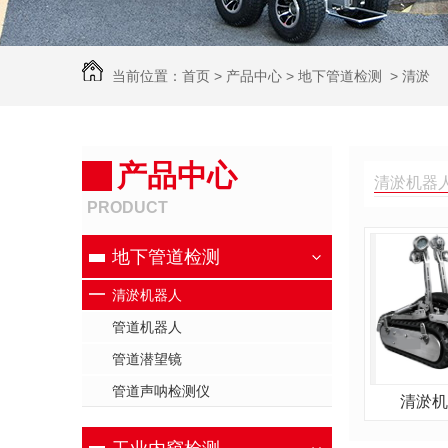
当前位置：
首页
>
产品中心
>
地下管道检测
>
清淤
机器人
产品中心
清淤机器人
PRODUCT
地下管道检测
清淤机器人
管道机器人
管道潜望镜
管道声呐检测仪
清淤机