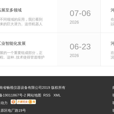
拓展至多领域
07-06
不同领域的应用，我们看到
2026
来的巨大潜力。这些机器人
工业智能化发展
06-23
展的一个重要组成部分，正
2026
程。这种..技术使得管道维护
 © 河南省畅视仪器设备有限公司2019 版权所有
备19011867号-2
网站地图
RSS
XML
限动力
原区电厂路19号