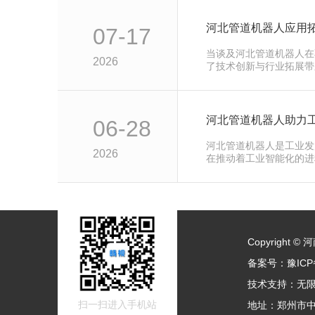
河北管道机器人应用
07-17
当谈及河北管道机器人在
2026
了技术创新与行业拓展带
已经逐渐走…
河北管道机器人助力
06-28
河北管道机器人是工业发
2026
在推动着工业智能化的进
和检查工…
Copyright
备案号：
豫ICP
技术支持：
无
扫一扫进入手机站
地址：郑州市中