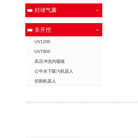
封堵气囊
非开挖
UV1200
UV7800
高压冲洗内窥镜
公牛水下吸污机器人
切割机器人