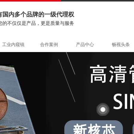
有国内多个品牌的一级代理权
您的不仅仅是产品，更是质量与服务
工业内窥镜
合作案例
产品中心
畅视头条