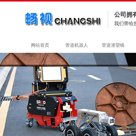
公司拥
我们带给
网站首页
管道机器人
管道潜望镜