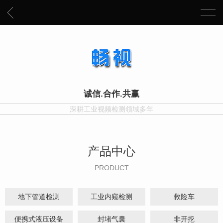
诚信.合作.共赢
深耕工业视频检测领域多年
产品中心
PRODUCT
地下管道检测
工业内窥检测
救险车
便携式液压设备
封堵气囊
非开挖