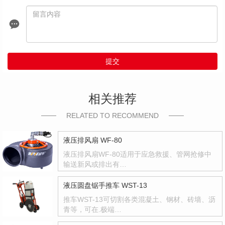
提交
相关推荐
RELATED TO RECOMMEND
液压排风扇 WF-80
液压排风扇WF-80适用于应急救援、管网抢修中
输送新风或排出有…
液压圆盘锯手推车 WST-13
推车WST-13可切割各类混凝土、钢材、砖墙、沥
青等，可在.极端…