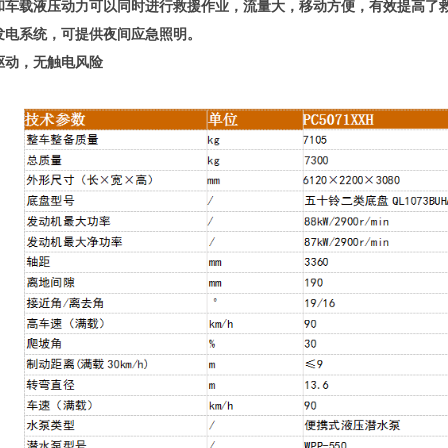
和车载液压动力可以同时进行救援作业，流量大，移动方便，有效提高了
发电系统，可提供夜间应急照明。
驱动，无触电风险