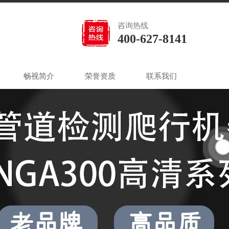
咨询热线
400-627-8141
畅视简介
荣誉资质
联系我们