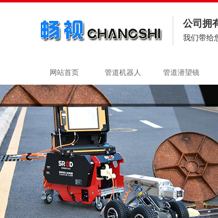
公司拥
我们带给
网站首页
管道机器人
管道潜望镜