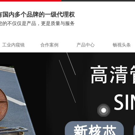
有国内多个品牌的一级代理权
您的不仅仅是产品，更是质量与服务
工业内窥镜
合作案例
产品中心
畅视头条