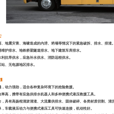
域
雨、地震灾害、海啸造成的内涝、坍塌等情况下的紧急破拆、排水、排渣
网维护排水、地铁桥梁隧道排水、地下建筑车库排水。
水利抗旱供水，应急补水供水、消防远程供水。
泵站、无电源地区排水。
点
越，动力强劲，适合各种复杂环境下的抢险救援。
效率高，携带有应急供排水机器人和多种便携式液压救援工具。
全，具有高扬程清淤清渣、大流量供排水、固体破碎、各类材质切割、清
单，车载液压动力与便携式液压工具可快速连接，机动性好。