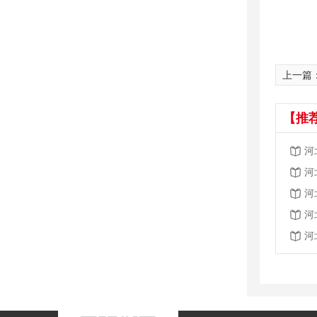
上一篇
【推
河
河
河
河
河