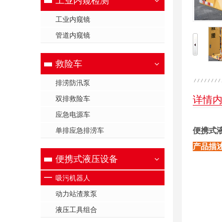
工业内窥检测
工业内窥镜
管道内窥镜
救险车
排涝防汛泵
详情
双排救险车
应急电源车
单排应急排涝车
便携式
产品描
便携式液压设备
吸污机器人
动力站渣浆泵
液压工具组合