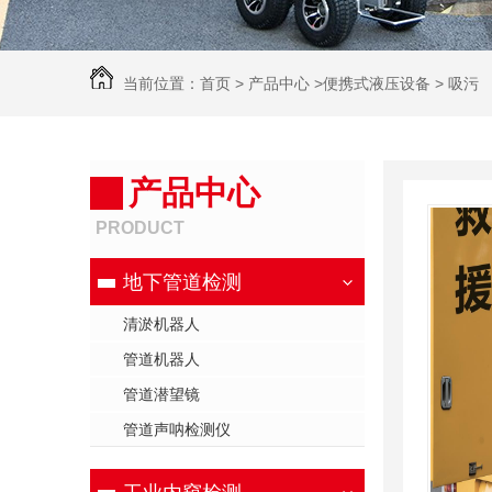
当前位置：
首页
>
产品中心
>
便携式液压设备
>
吸污
机器人
产品中心
PRODUCT
地下管道检测
清淤机器人
管道机器人
管道潜望镜
管道声呐检测仪