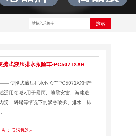
搜索
便携式液压排水救险车-PC5071XXH
——
便携式液压排水救险车PC5071XXH产
述适用领域>用于暴雨、地震灾害、海啸造
内涝、坍塌等情况下的紧急破拆、排水、排
…
别：
吸污机器人