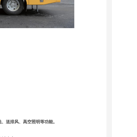
。
洗、送排风、高空照明等功能。