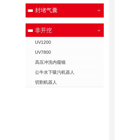
封堵气囊
非开挖
UV1200
UV7800
高压冲洗内窥镜
公牛水下吸污机器人
切割机器人