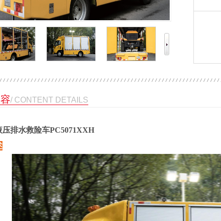
内容
/ CONTENT DETAILS
液压排水救险车
PC5071XXH
述