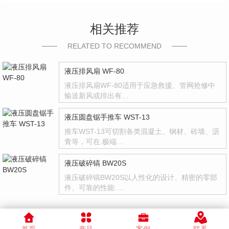
相关推荐
RELATED TO RECOMMEND
液压排风扇 WF-80
液压排风扇WF-80适用于应急救援、管网抢修中
输送新风或排出有…
液压圆盘锯手推车 WST-13
推车WST-13可切割各类混凝土、钢材、砖墙、沥
青等，可在.极端…
液压破碎镐 BW20S
液压破碎镐BW20S以人性化的设计、精密的零部
件、可靠的性能.…